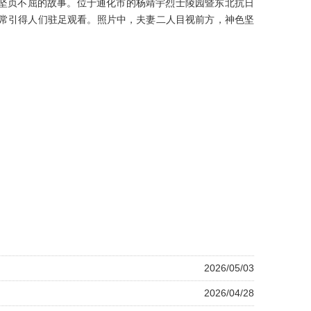
坚贞不屈的故事。位于通化市的杨靖宇烈士陵园暨东北抗日
常常引得人们驻足观看。照片中，夫妻二人目视前方，神色坚
2026/05/03
2026/04/28