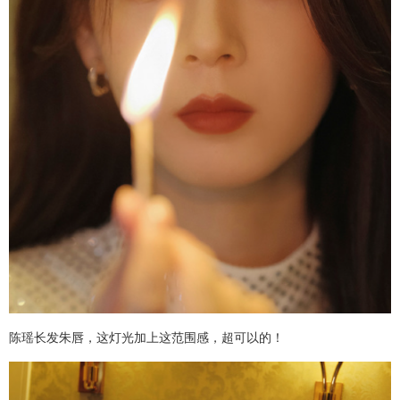
陈瑶长发朱唇，这灯光加上这范围感，超可以的！