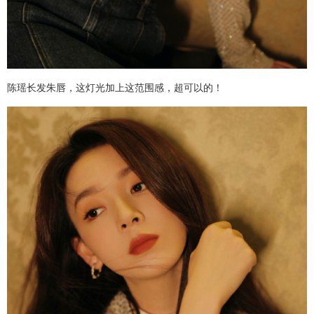
陈瑶长发朱唇，这灯光加上这范围感，超可以的！