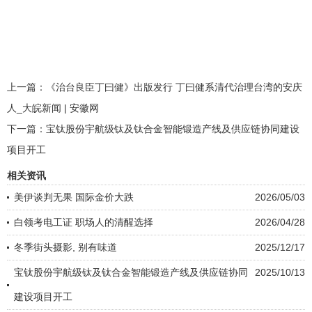
上一篇：
《治台良臣丁曰健》出版发行 丁曰健系清代治理台湾的安庆
人_大皖新闻 | 安徽网
下一篇：
宝钛股份宇航级钛及钛合金智能锻造产线及供应链协同建设
项目开工
相关资讯
美伊谈判无果 国际金价大跌
2026/05/03
白领考电工证 职场人的清醒选择
2026/04/28
冬季街头摄影, 别有味道
2025/12/17
宝钛股份宇航级钛及钛合金智能锻造产线及供应链协同
2025/10/13
建设项目开工