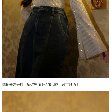
陈瑶长发朱唇，这灯光加上这范围感，超可以的！