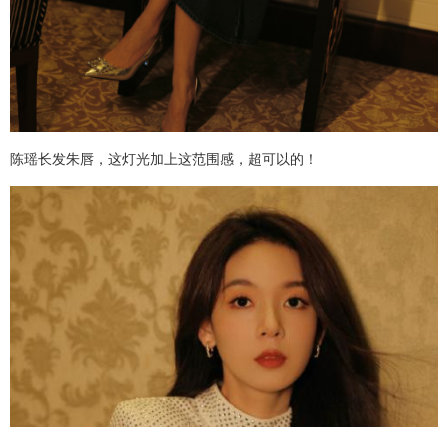
陈瑶长发朱唇，这灯光加上这范围感，超可以的！